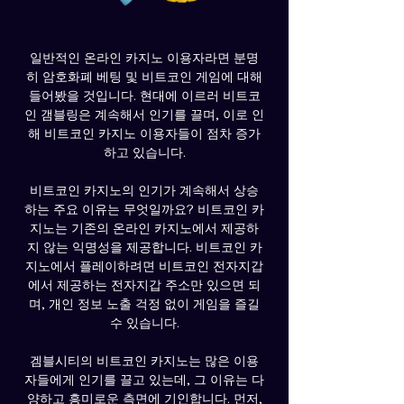
일반적인 온라인 카지노 이용자라면 분명
히 암호화폐 베팅 및 비트코인 게임에 대해
들어봤을 것입니다. 현대에 이르러 비트코
인 갬블링은 계속해서 인기를 끌며, 이로 인
해 비트코인 카지노 이용자들이 점차 증가
하고 있습니다.
비트코인 카지노의 인기가 계속해서 상승
하는 주요 이유는 무엇일까요? 비트코인 카
지노는 기존의 온라인 카지노에서 제공하
지 않는 익명성을 제공합니다. 비트코인 카
지노에서 플레이하려면 비트코인 전자지갑
에서 제공하는 전자지갑 주소만 있으면 되
며, 개인 정보 노출 걱정 없이 게임을 즐길
수 있습니다.
겜블시티의 비트코인 카지노는 많은 이용
자들에게 인기를 끌고 있는데, 그 이유는 다
양하고 흥미로운 측면에 기인합니다. 먼저,